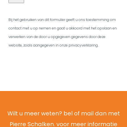
Bij het gebruiken van dit formulier geeft u ons toestemming om
contact met u op nemen en gaat u akkoord met het opslaan en
verwerken van de door u opgegeven gegevens door deze
website, zoals aangegeven in onze privacyverklaring.
Wilt u meer weten?
bel
of
mail
dan met
Pierre Schalken. voor meer informatie